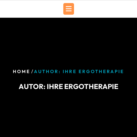
Skip
to
content
/
HOME
AUTHOR: IHRE ERGOTHERAPIE
AUTOR:
IHRE ERGOTHERAPIE